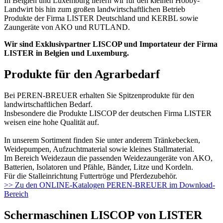
In Belgien und Luxemburg liefern wir für den kleinen Hobby-
Landwirt bis hin zum großen landwirtschaftlichen Betrieb
Produkte der Firma LISTER Deutschland und KERBL sowie
Zaungeräte von AKO und RUTLAND.
Wir sind Exklusivpartner LISCOP und Importateur der Firma
LISTER in Belgien und Luxemburg.
Produkte für den Agrarbedarf
Bei PEREN-BREUER erhalten Sie Spitzenprodukte für den
landwirtschaftlichen Bedarf.
Insbesondere die Produkte LISCOP der deutschen Firma LISTER
weisen eine hohe Qualität auf.
In unserem Sortiment finden Sie unter anderem Tränkebecken,
Weidepumpen, Aufzuchtmaterial sowie kleines Stallmaterial.
Im Bereich Weidezaun die passenden Weidezaungeräte von AKO,
Batterien, Isolatoren und Pfähle, Bänder, Litze und Kordeln.
Für die Stalleinrichtung Futtertröge und Pferdezubehör.
>> Zu den ONLINE-Katalogen PEREN-BREUER im Download-
Bereich
Schermaschinen LISCOP von LISTER