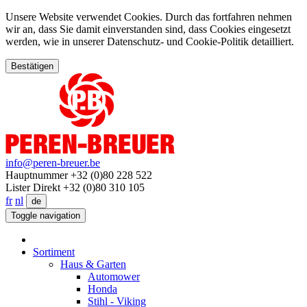
Unsere Website verwendet Cookies. Durch das fortfahren nehmen
wir an, dass Sie damit einverstanden sind, dass Cookies eingesetzt
werden, wie in unserer Datenschutz- und Cookie-Politik detailliert.
Bestätigen
info@peren-breuer.be
Hauptnummer +32 (0)80 228 522
Lister Direkt +32 (0)80 310 105
fr
nl
de
Toggle navigation
Sortiment
Haus & Garten
Automower
Honda
Stihl - Viking