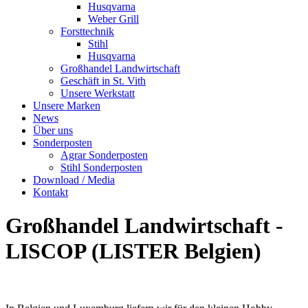
Husqvarna
Weber Grill
Forsttechnik
Stihl
Husqvarna
Großhandel Landwirtschaft
Geschäft in St. Vith
Unsere Werkstatt
Unsere Marken
News
Über uns
Sonderposten
Agrar Sonderposten
Stihl Sonderposten
Download / Media
Kontakt
Großhandel Landwirtschaft -
LISCOP (LISTER Belgien)