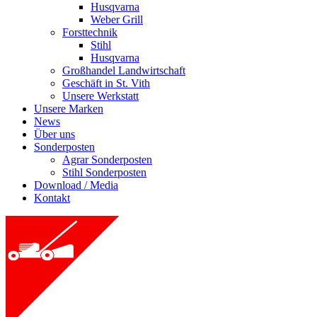
Husqvarna
Weber Grill
Forsttechnik
Stihl
Husqvarna
Großhandel Landwirtschaft
Geschäft in St. Vith
Unsere Werkstatt
Unsere Marken
News
Über uns
Sonderposten
Agrar Sonderposten
Stihl Sonderposten
Download / Media
Kontakt