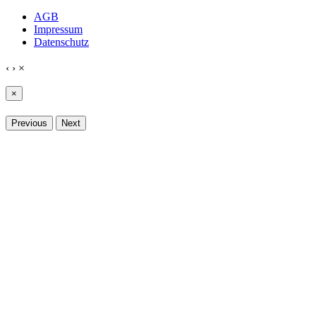
AGB
Impressum
Datenschutz
‹
›
×
×
Previous
Next