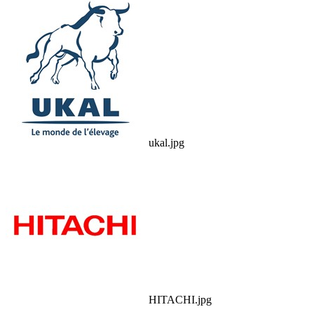
ukal.jpg
HITACHI.jpg