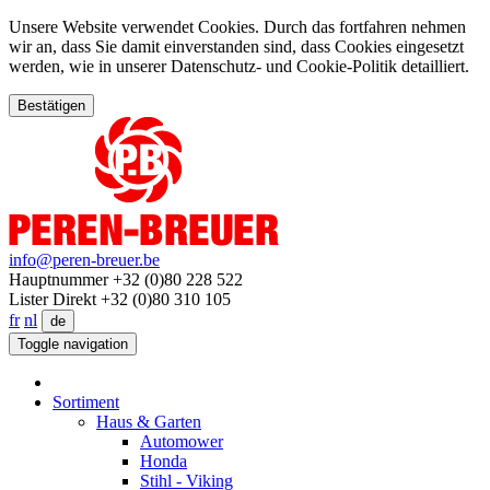
Unsere Website verwendet Cookies. Durch das fortfahren nehmen
wir an, dass Sie damit einverstanden sind, dass Cookies eingesetzt
werden, wie in unserer Datenschutz- und Cookie-Politik detailliert.
Bestätigen
info@peren-breuer.be
Hauptnummer +32 (0)80 228 522
Lister Direkt +32 (0)80 310 105
fr
nl
de
Toggle navigation
Sortiment
Haus & Garten
Automower
Honda
Stihl - Viking