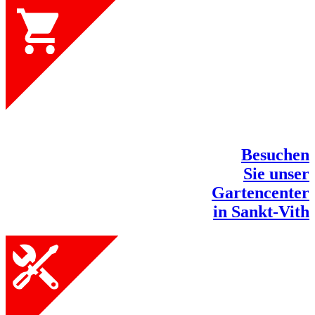
Besuchen
Sie unser
Gartencenter
in Sankt-Vith