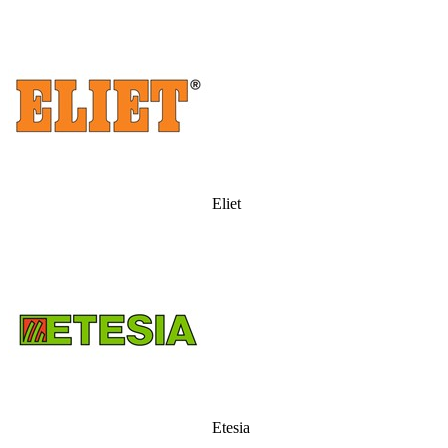
Eliet
Etesia