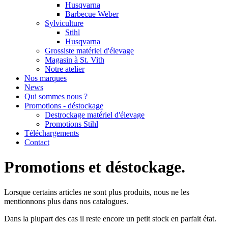
Husqvarna
Barbecue Weber
Sylviculture
Stihl
Husqvarna
Grossiste matériel d'élevage
Magasin à St. Vith
Notre atelier
Nos marques
News
Qui sommes nous ?
Promotions - déstockage
Destrockage matériel d'élevage
Promotions Stihl
Téléchargements
Contact
Promotions et déstockage.
Lorsque certains articles ne sont plus produits, nous ne les
mentionnons plus dans nos catalogues.
Dans la plupart des cas il reste encore un petit stock en parfait état.