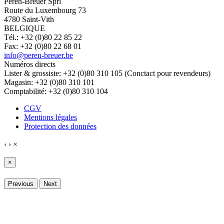
Peren-Breuer Sprl
Route du Luxembourg 73
4780 Saint-Vith
BELGIQUE
Tél.: +32 (0)80 22 85 22
Fax: +32 (0)80 22 68 01
info@peren-breuer.be
Numéros directs
Lister & grossiste: +32 (0)80 310 105 (Conctact pour revendeurs)
Magasin: +32 (0)80 310 101
Comptabilité: +32 (0)80 310 104
CGV
Mentions légales
Protection des données
‹
›
×
×
Previous
Next