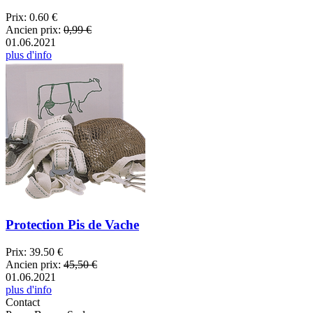
Prix:
0.60 €
Ancien prix:
0,99 €
01.06.2021
plus d'info
Protection Pis de Vache
Prix:
39.50 €
Ancien prix:
45,50 €
01.06.2021
plus d'info
Contact