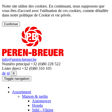
Notre site utilise des cookies. En continuant, nous supposons que
vous êtes d'accord avec l'utilisation de ces cookies, comme détaillée
dans notre politique de Cookie et vie privée.
Confirmer
info@peren-breuer.be
Numéro principal +32 (0)80 228 522
Lister direct +32 (0)80 310 105
de
nl
fr
Toggle navigation
Assortiment
Maison & jardin
Automower
Honda
Stihl - Viking