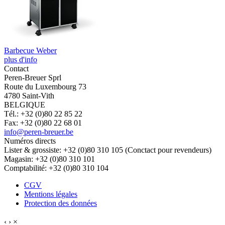
Barbecue Weber
plus d'info
Contact
Peren-Breuer Sprl
Route du Luxembourg 73
4780 Saint-Vith
BELGIQUE
Tél.: +32 (0)80 22 85 22
Fax: +32 (0)80 22 68 01
info@peren-breuer.be
Numéros directs
Lister & grossiste: +32 (0)80 310 105 (Conctact pour revendeurs)
Magasin: +32 (0)80 310 101
Comptabilité: +32 (0)80 310 104
CGV
Mentions légales
Protection des données
‹
›
×