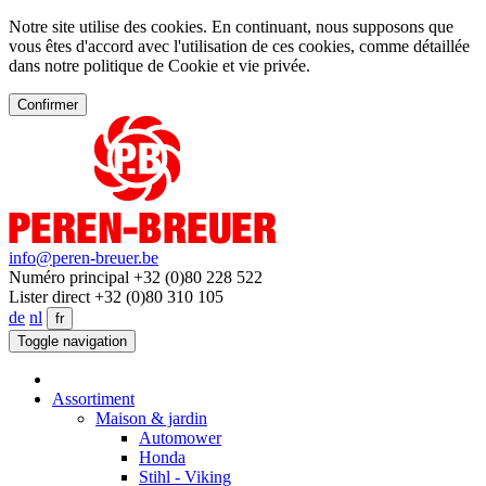
Notre site utilise des cookies. En continuant, nous supposons que
vous êtes d'accord avec l'utilisation de ces cookies, comme détaillée
dans notre politique de Cookie et vie privée.
Confirmer
info@peren-breuer.be
Numéro principal +32 (0)80 228 522
Lister direct +32 (0)80 310 105
de
nl
fr
Toggle navigation
Assortiment
Maison & jardin
Automower
Honda
Stihl - Viking