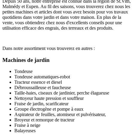
Depuis 50 ans, notre entreprise est connue dans la région de St.Vith,
Malmédy et Eupen. Au fil des saisons, vous trouverez chez nous les
petites machines et articles dont vous avez besoin pour vos travaux
quotidiens dans votre jardin et dans votre maison. En plus de la
vente, vous obtiendrez chez nous d'excellents conseils pour une
utilisation efficace des engrais, des terreaux et des produits.
Dans notre assortiment vous trouverez en autres :
Machines de jardin
Tondeuse
Tondeuse automatiques-robot
Tracteur essence et diesel
Débroussailleuse et faucheuse
Taille-haies, ciseaux de jardinier, perche élagueuse
Nettoyeur haute pression et souffleur
Fraise de jardin, scarificateur
Groupe électrogène et pompe à eaux
Aspirateur de feuilles, atomiseur et pulvérisateur,
Broyeur et remorque de tracteur
Fraise à neige
Balayeuses