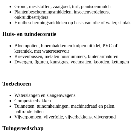
Grond, meststoffen, zaaigoed, turf, plantsoenmulch
Plantenbeschermingsmiddelen, insectenverdelgers,
onkruidbestrijders
Houtbeschermingsmiddelen op basis van olie of water, silolak
Huis- en tuindecoratie
Bloempotten, bloembakken en kuipen uit klei, PVC of
keramiek, met waterreservoir
Brievenbussen, metalen huisnummers, buitenarmaturen
Dwergen, figuren, kunstgras, voetmatten, koorden, kettingen
Toebehoren
Waterslangen en slangenwagens
Composteerbakken
Tuinnetten, tuinomheiningen, machinedraad en palen,
halfronde latten
Vijverpompen, vijverfolie, vijverbekkens, vijvergrond
Tuingereedschap