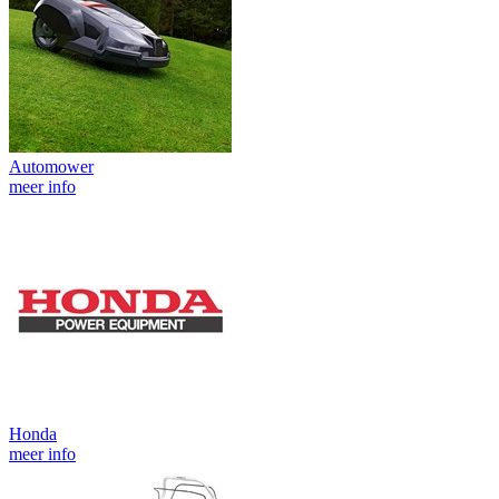
Automower
meer info
Honda
meer info