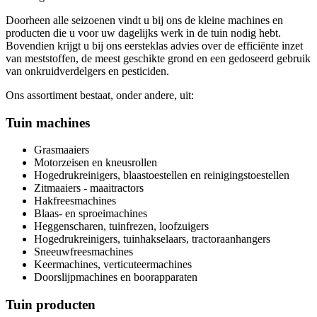
Doorheen alle seizoenen vindt u bij ons de kleine machines en
producten die u voor uw dagelijks werk in de tuin nodig hebt.
Bovendien krijgt u bij ons eersteklas advies over de efficiënte inzet
van meststoffen, de meest geschikte grond en een gedoseerd gebruik
van onkruidverdelgers en pesticiden.
Ons assortiment bestaat, onder andere, uit:
Tuin machines
Grasmaaiers
Motorzeisen en kneusrollen
Hogedrukreinigers, blaastoestellen en reinigingstoestellen
Zitmaaiers - maaitractors
Hakfreesmachines
Blaas- en sproeimachines
Heggenscharen, tuinfrezen, loofzuigers
Hogedrukreinigers, tuinhakselaars, tractoraanhangers
Sneeuwfreesmachines
Keermachines, verticuteermachines
Doorslijpmachines en boorapparaten
Tuin producten