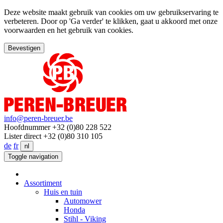
Deze website maakt gebruik van cookies om uw gebruikservaring te
verbeteren. Door op 'Ga verder' te klikken, gaat u akkoord met onze
voorwaarden en het gebruik van cookies.
Bevestigen
info@peren-breuer.be
Hoofdnummer +32 (0)80 228 522
Lister direct +32 (0)80 310 105
de
fr
nl
Toggle navigation
Assortiment
Huis en tuin
Automower
Honda
Stihl - Viking